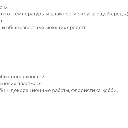
ть.
 сти от температуры и влажности окружающей среды)
т.
 и общеизвестных моющих средств.
бых поверхностей:
многих пластмасс.
ин, декорационные работы, флористика, хобби,