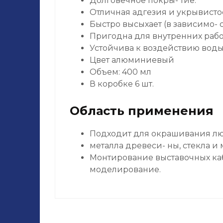
Долговечное покры- тие.
Отличная адгезия и укрывистос
Быстро высыхает (в зависимо-
Пригодна для внутренних рабо
Устойчива к воздействию воды
Цвет алюминиевый
Объем: 400 мл
В коробке 6 шт.
Область применения
Подходит для окрашивания лю
металла древеси- ны, стекла и 
Монтирование выставочных каб
моделирование.