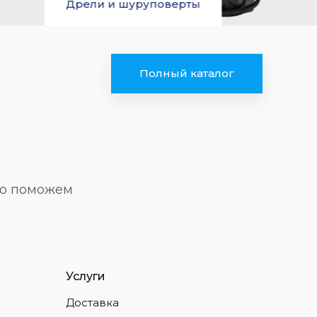
Дрели и шуруповерты
Полный каталог
но поможем
Услуги
Доставка