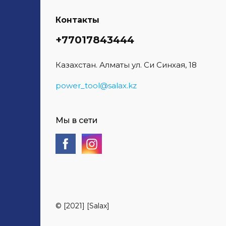
Контакты
+77017843444
Казахстан. Алматы ул. Си Синхая, 18
power_tool@salax.kz
Мы в сети
© [2021] [Salax]