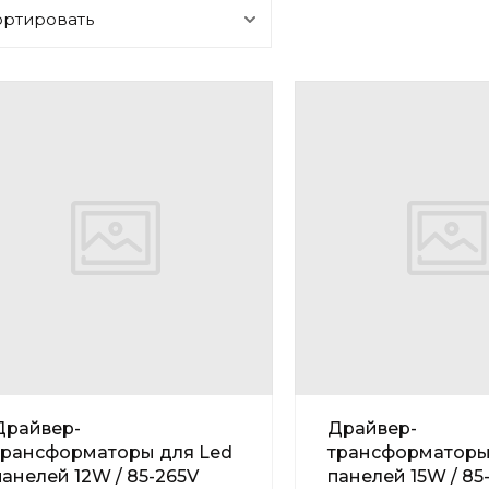
ортировать
Драйвер-
Драйвер-
трансформаторы для Led
трансформаторы
панелей 12W / 85-265V
панелей 15W / 85