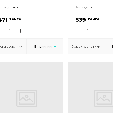
ртикул:
нет
Артикул:
нет
471
539
тенге
тенге
рактеристики
В наличии
Характеристики