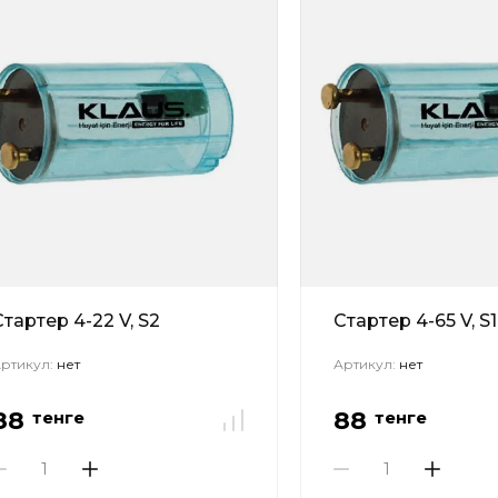
Стартер 4-22 V, S2
Стартер 4-65 V, S
ртикул:
нет
Артикул:
нет
88
88
тенге
тенге