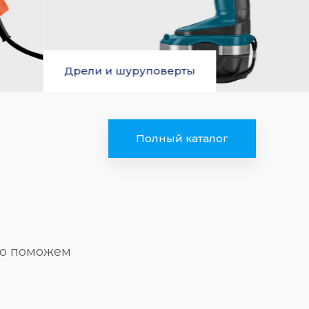
Лобзики
Полный каталог
но поможем