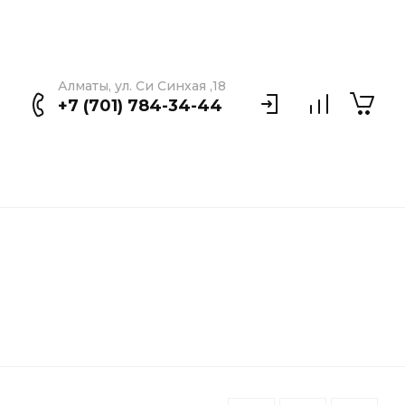
Алматы, ул. Си Синхая ,18
+7 (701) 784-34-44