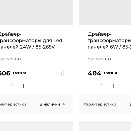
Драйвер-
Драйвер-
трансформаторы для Led
трансформаторы
панелей 24W / 85-265V
панелей 6W / 85-
ртикул:
нет
Артикул:
нет
606
404
тенге
тенге
рактеристики
В наличии
Характеристики