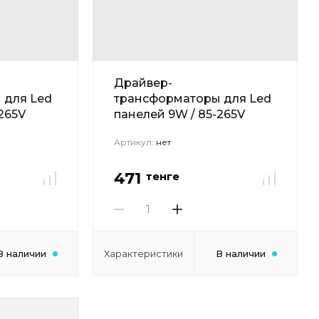
Драйвер-
 для Led
трансформаторы для Led
265V
панелей 9W / 85-265V
Артикул:
нет
471
тенге
В наличии
Характеристики
В наличии