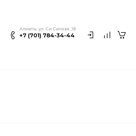
Алматы, ул. Си Синхая ,18
+7 (701) 784-34-44