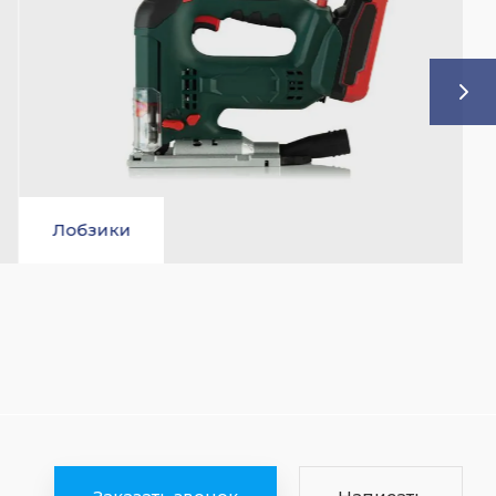
Отбойные молотки