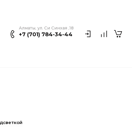
Алматы, ул. Си Синхая ,18
+7 (701) 784-34-44
одсветкой