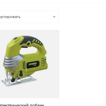
ортировать
Электрический лобзик